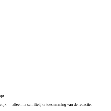
opt.
elijk — alleen na schriftelijke toestemming van de redactie.