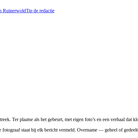
in Ruinerwold
Tip de redactie
ek. Ter plaatse als het gebeurt, met eigen foto’s en een verhaal dat kl
De fotograaf staat bij elk bericht vermeld. Overname — geheel of gedeelt