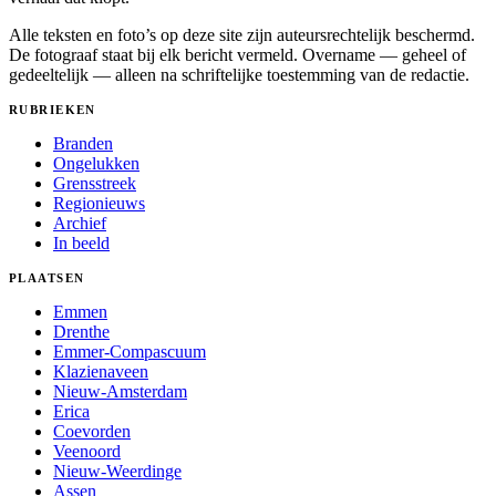
Alle teksten en foto’s op deze site zijn auteursrechtelijk beschermd.
De fotograaf staat bij elk bericht vermeld. Overname — geheel of
gedeeltelijk — alleen na schriftelijke toestemming van de redactie.
RUBRIEKEN
Branden
Ongelukken
Grensstreek
Regionieuws
Archief
In beeld
PLAATSEN
Emmen
Drenthe
Emmer-Compascuum
Klazienaveen
Nieuw-Amsterdam
Erica
Coevorden
Veenoord
Nieuw-Weerdinge
Assen