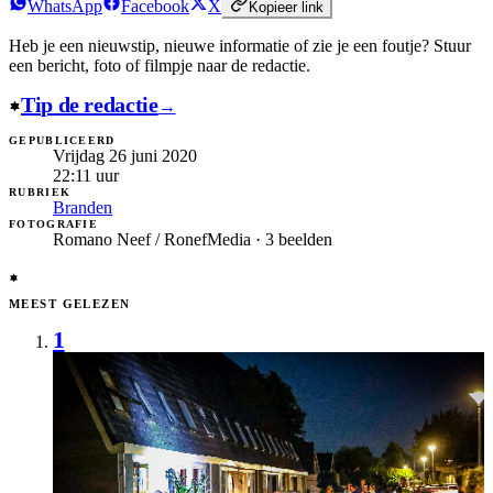
WhatsApp
Facebook
X
Kopieer link
Heb je een nieuwstip, nieuwe informatie of zie je een foutje?
Stuur
een bericht, foto of filmpje naar de redactie.
Tip de redactie
→
GEPUBLICEERD
Vrijdag 26 juni 2020
22:11
uur
RUBRIEK
Branden
FOTOGRAFIE
Romano Neef / RonefMedia · 3 beelden
MEEST GELEZEN
1