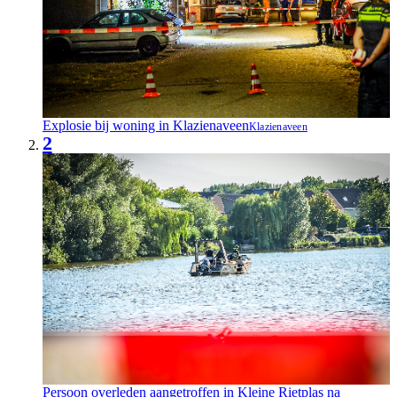
Explosie bij woning in Klazienaveen
Klazienaveen
2
Persoon overleden aangetroffen in Kleine Rietplas na