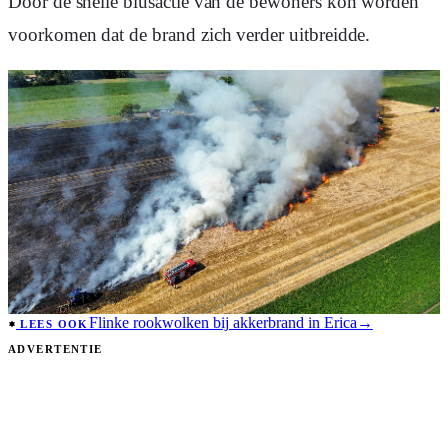
Door de snelle blusactie van de bewoners kon worden
voorkomen dat de brand zich verder uitbreidde.
Flinke rookwolken bij akkerbrand in Erica
→
LEES OOK
ADVERTENTIE