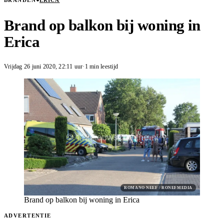
BRANDEN
ERICA
Brand op balkon bij woning in
Erica
Vrijdag 26 juni 2020
,
22:11
uur
·
1 min leestijd
ROMANO NEEF / RONEFMEDIA
Brand op balkon bij woning in Erica
ADVERTENTIE