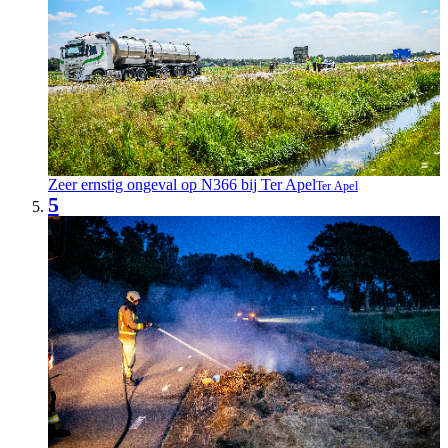
Zeer ernstig ongeval op N366 bij Ter Apel
Ter Apel
5