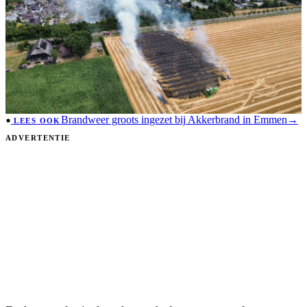
Brandweer groots ingezet bij Akkerbrand in Emmen
→
LEES OOK
ADVERTENTIE