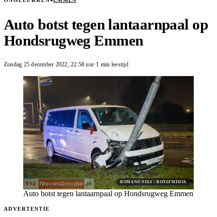
ONGELUKKEN
EMMEN
Auto botst tegen lantaarnpaal op
Hondsrugweg Emmen
Zondag 25 december 2022
,
22:58
uur
·
1 min leestijd
ROMANO NEEF / RONEFMEDIA
Auto botst tegen lantaarnpaal op Hondsrugweg Emmen
ADVERTENTIE