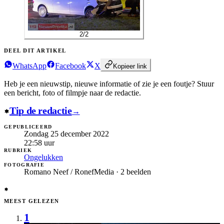
2
/
2
DEEL DIT ARTIKEL
WhatsApp
Facebook
X
Kopieer link
Heb je een nieuwstip, nieuwe informatie of zie je een foutje?
Stuur
een bericht, foto of filmpje naar de redactie.
Tip de redactie
→
GEPUBLICEERD
Zondag 25 december 2022
22:58
uur
RUBRIEK
Ongelukken
FOTOGRAFIE
Romano Neef / RonefMedia · 2 beelden
MEEST GELEZEN
1