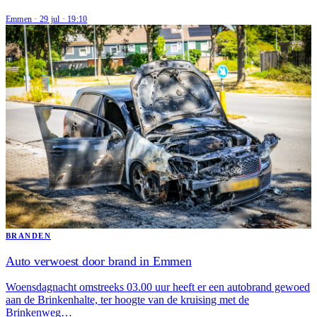
Emmen
·
29 jul
·
19:10
BRANDEN
Auto verwoest door brand in Emmen
Woensdagnacht omstreeks 03.00 uur heeft er een autobrand gewoed
aan de Brinkenhalte, ter hoogte van de kruising met de
Brinkenweg…