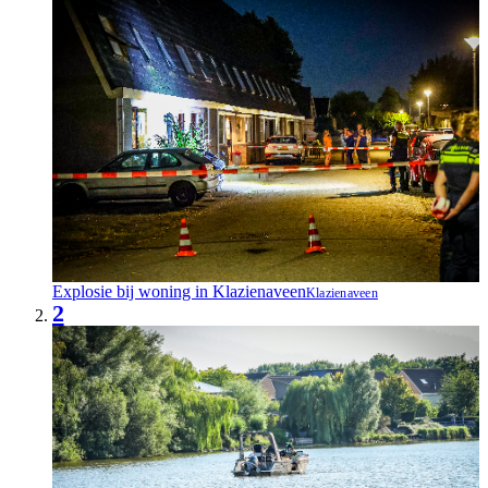
Explosie bij woning in Klazienaveen
Klazienaveen
2