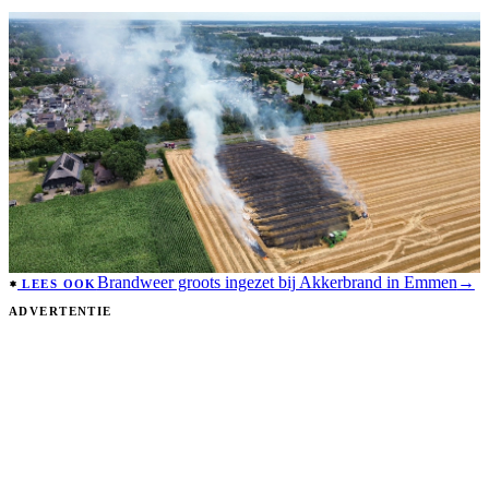
Brandweer groots ingezet bij Akkerbrand in Emmen
→
LEES OOK
ADVERTENTIE