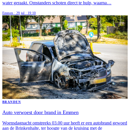
water geraakt. Omstanders schoten direct te hulp, waarna…
Emmen
·
29 jul
·
19:10
BRANDEN
Auto verwoest door brand in Emmen
Woensdagnacht omstreeks 03.00 uur heeft er een autobrand gewoed
aan de Brinkenhalte, ter hoogte van de kruising met de