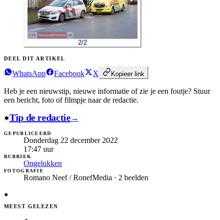
2
/
2
DEEL DIT ARTIKEL
WhatsApp
Facebook
X
Kopieer link
Heb je een nieuwstip, nieuwe informatie of zie je een foutje?
Stuur
een bericht, foto of filmpje naar de redactie.
Tip de redactie
→
GEPUBLICEERD
Donderdag 22 december 2022
17:47
uur
RUBRIEK
Ongelukken
FOTOGRAFIE
Romano Neef / RonefMedia · 2 beelden
MEEST GELEZEN