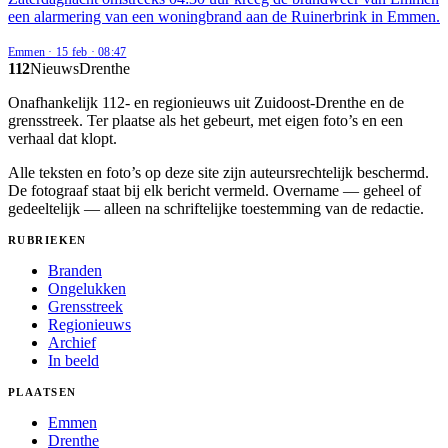
een alarmering van een woningbrand aan de Ruinerbrink in Emmen.
Emmen
·
15 feb
·
08:47
112
Nieuws
Drenthe
Onafhankelijk 112- en regionieuws uit Zuidoost-Drenthe en de
grensstreek. Ter plaatse als het gebeurt, met eigen foto’s en een
verhaal dat klopt.
Alle teksten en foto’s op deze site zijn auteursrechtelijk beschermd.
De fotograaf staat bij elk bericht vermeld. Overname — geheel of
gedeeltelijk — alleen na schriftelijke toestemming van de redactie.
RUBRIEKEN
Branden
Ongelukken
Grensstreek
Regionieuws
Archief
In beeld
PLAATSEN
Emmen
Drenthe