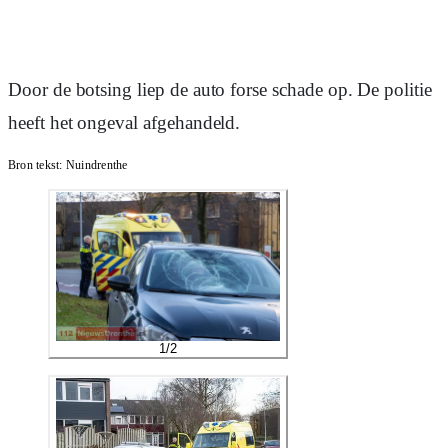
Door de botsing liep de auto forse schade op. De politie
heeft het ongeval afgehandeld.
Bron tekst:
Nuindrenthe
1
/
2