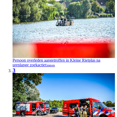
Persoon overleden aangetroffen in Kleine Rietplas na
urenlange zoekactie
Emmen
3