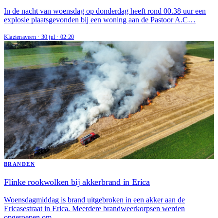
In de nacht van woensdag op donderdag heeft rond 00.38 uur een
explosie plaatsgevonden bij een woning aan de Pastoor A.C…
Klazienaveen
·
30 jul
·
02:20
BRANDEN
Flinke rookwolken bij akkerbrand in Erica
Woensdagmiddag is brand uitgebroken in een akker aan de
Ericasestraat in Erica. Meerdere brandweerkorpsen werden
opgeroepen om…