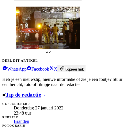
5
/
5
DEEL DIT ARTIKEL
WhatsApp
Facebook
X
Kopieer link
Heb je een nieuwstip, nieuwe informatie of zie je een foutje?
Stuur
een bericht, foto of filmpje naar de redactie.
Tip de redactie
→
GEPUBLICEERD
Donderdag 27 januari 2022
23:48
uur
RUBRIEK
Branden
FOTOGRAFIE