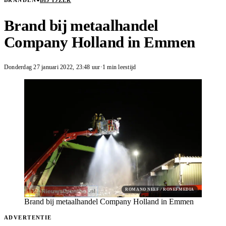
BRANDEN
BIJ IJZER
Brand bij metaalhandel
Company Holland in Emmen
Donderdag 27 januari 2022
,
23:48
uur
·
1 min leestijd
ROMANO NEEF / RONEFMEDIA
Brand bij metaalhandel Company Holland in Emmen
ADVERTENTIE