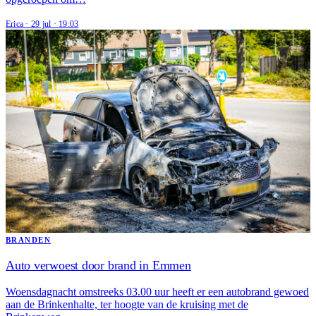
Erica
·
29 jul
·
19:03
BRANDEN
Auto verwoest door brand in Emmen
Woensdagnacht omstreeks 03.00 uur heeft er een autobrand gewoed
aan de Brinkenhalte, ter hoogte van de kruising met de