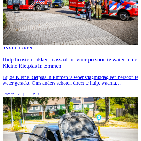
ONGELUKKEN
Hulpdiensten rukken massaal uit voor persoon te water in de
Kleine Rietplas in Emmen
Bij de Kleine Rietplas in Emmen is woensdagmiddag een persoon te
water geraakt. Omstanders schoten direct te hulp, waarna…
Emmen
·
29 jul
·
19:10