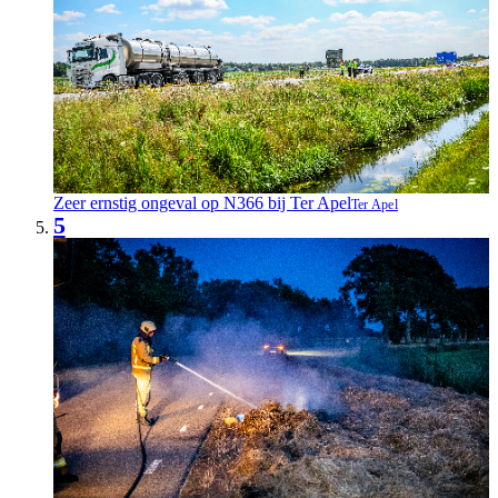
Zeer ernstig ongeval op N366 bij Ter Apel
Ter Apel
5