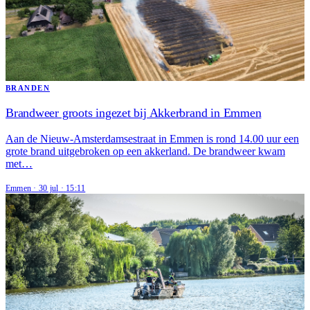
BRANDEN
Brandweer groots ingezet bij Akkerbrand in Emmen
Aan de Nieuw-Amsterdamsestraat in Emmen is rond 14.00 uur een
grote brand uitgebroken op een akkerland. De brandweer kwam
met…
Emmen
·
30 jul
·
15:11