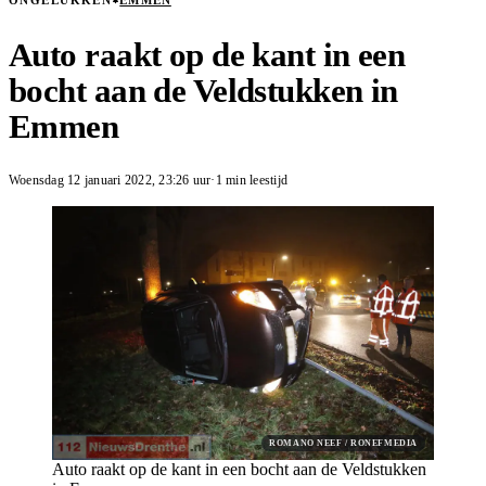
ONGELUKKEN
EMMEN
Auto raakt op de kant in een
bocht aan de Veldstukken in
Emmen
Woensdag 12 januari 2022
,
23:26
uur
·
1 min leestijd
ROMANO NEEF / RONEFMEDIA
Auto raakt op de kant in een bocht aan de Veldstukken