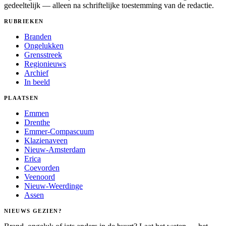
gedeeltelijk — alleen na schriftelijke toestemming van de redactie.
RUBRIEKEN
Branden
Ongelukken
Grensstreek
Regionieuws
Archief
In beeld
PLAATSEN
Emmen
Drenthe
Emmer-Compascuum
Klazienaveen
Nieuw-Amsterdam
Erica
Coevorden
Veenoord
Nieuw-Weerdinge
Assen
NIEUWS GEZIEN?