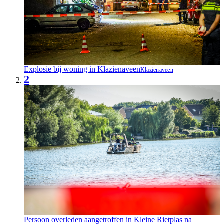
Explosie bij woning in Klazienaveen
Klazienaveen
2
Persoon overleden aangetroffen in Kleine Rietplas na