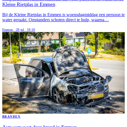
Kleine Rietplas in Emmen
Bij de Kleine Rietplas in Emmen is woensdagmiddag een persoon te
water geraakt. Omstanders schoten direct te hulp, waarna…
Emmen
·
29 jul
·
19:10
BRANDEN
Auto verwoest door brand in Emmen