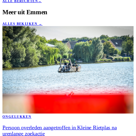
ALLE BERICHTEN
→
Meer uit
Emmen
ALLES BEKIJKEN
→
ONGELUKKEN
Persoon overleden aangetroffen in Kleine Rietplas na
urenlange zoekactie