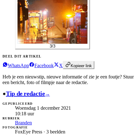
3
/
3
DEEL DIT ARTIKEL
WhatsApp
Facebook
X
Kopieer link
Heb je een nieuwstip, nieuwe informatie of zie je een foutje?
Stuur
een bericht, foto of filmpje naar de redactie.
Tip de redactie
→
GEPUBLICEERD
Woensdag 1 december 2021
10:18
uur
RUBRIEK
Branden
FOTOGRAFIE
FoxEye Press · 3 beelden