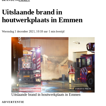
BRANDEN
EMMEN
Uitslaande brand in
houtwerkplaats in Emmen
Woensdag 1 december 2021
,
10:18
uur
·
1 min leestijd
FOXEYE PRESS
Uitslaande brand in houtwerkplaats in Emmen
ADVERTENTIE