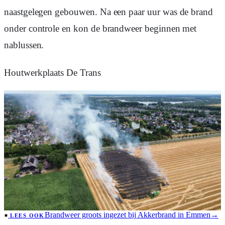
naastgelegen gebouwen. Na een paar uur was de brand
onder controle en kon de brandweer beginnen met
nablussen.
Houtwerkplaats De Trans
Brandweer groots ingezet bij Akkerbrand in Emmen
→
LEES OOK