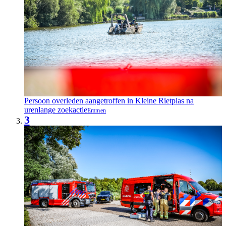
Persoon overleden aangetroffen in Kleine Rietplas na
urenlange zoekactie
Emmen
3