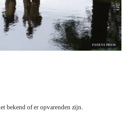
FOXEYE PRESS
iet bekend of er opvarenden zijn.