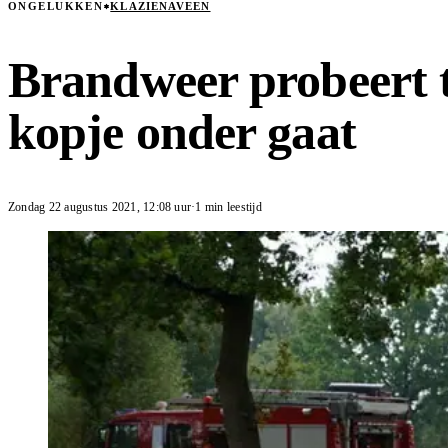
ONGELUKKEN
KLAZIENAVEEN
Brandweer probeert 
kopje onder gaat
Zondag 22 augustus 2021
,
12:08
uur
·
1 min leestijd