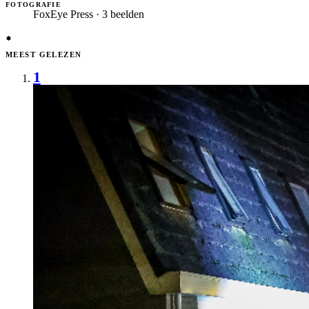
FOTOGRAFIE
FoxEye Press · 3 beelden
MEEST GELEZEN
1