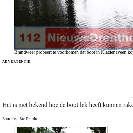
Brandweer probeert te voorkomen dat boot in Klazienaveen ko
ADVERTENTIE
Het is niet bekend hoe de boot lek heeft kunnen rake
Bron tekst:
Rtv Drenthe