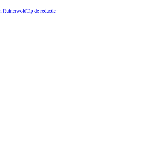
in Ruinerwold
Tip de redactie