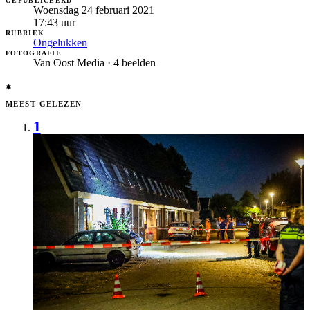
GEPUBLICEERD
Woensdag 24 februari 2021
17:43
uur
RUBRIEK
Ongelukken
FOTOGRAFIE
Van Oost Media · 4 beelden
MEEST GELEZEN
1