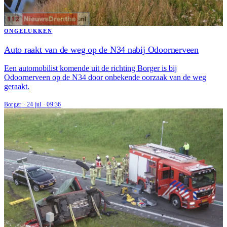
ONGELUKKEN
Auto raakt van de weg op de N34 nabij Odoornerveen
Een automobilist komende uit de richting Borger is bij
Odoornerveen op de N34 door onbekende oorzaak van de weg
geraakt.
Borger
·
24 jul
·
09:36