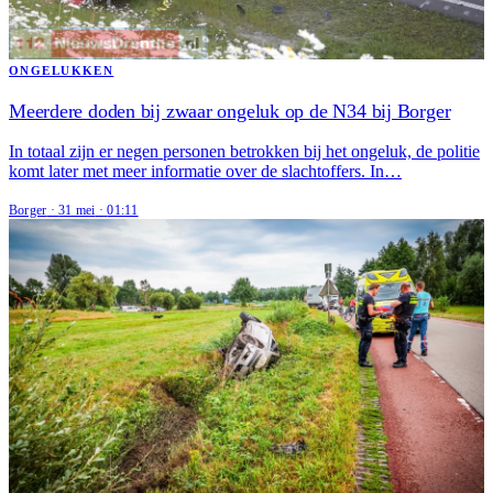
ONGELUKKEN
Meerdere doden bij zwaar ongeluk op de N34 bij Borger
In totaal zijn er negen personen betrokken bij het ongeluk, de politie
komt later met meer informatie over de slachtoffers. In…
Borger
·
31 mei
·
01:11