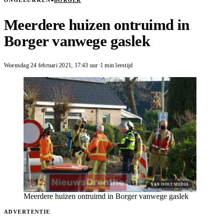
ONGELUKKEN
BORGER
Meerdere huizen ontruimd in
Borger vanwege gaslek
Woensdag 24 februari 2021
,
17:43
uur
·
1 min leestijd
VAN OOST MEDIA
Meerdere huizen ontruimd in Borger vanwege gaslek
ADVERTENTIE