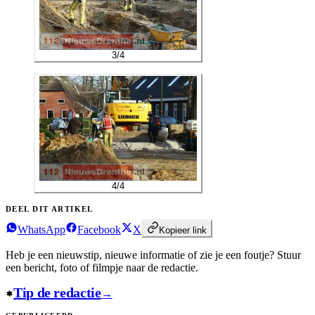
3
/
4
4
/
4
DEEL DIT ARTIKEL
WhatsApp
Facebook
X
Kopieer link
Heb je een nieuwstip, nieuwe informatie of zie je een foutje?
Stuur
een bericht, foto of filmpje naar de redactie.
Tip de redactie
→