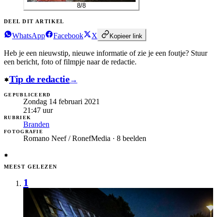
8
/
8
DEEL DIT ARTIKEL
WhatsApp
Facebook
X
Kopieer link
Heb je een nieuwstip, nieuwe informatie of zie je een foutje?
Stuur
een bericht, foto of filmpje naar de redactie.
Tip de redactie
→
GEPUBLICEERD
Zondag 14 februari 2021
21:47
uur
RUBRIEK
Branden
FOTOGRAFIE
Romano Neef / RonefMedia · 8 beelden
MEEST GELEZEN
1