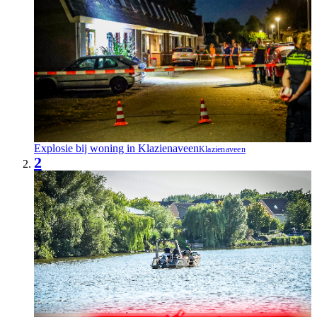
Explosie bij woning in Klazienaveen
Klazienaveen
2