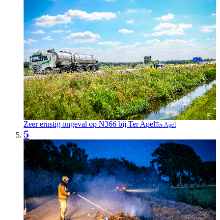
Zeer ernstig ongeval op N366 bij Ter Apel
Ter Apel
5