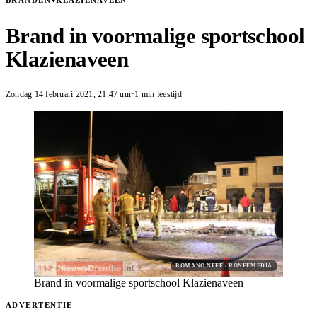
BRANDEN
KLAZIENAVEEN
Brand in voormalige sportschool
Klazienaveen
Zondag 14 februari 2021
,
21:47
uur
·
1 min leestijd
ROMANO NEEF / RONEFMEDIA
Brand in voormalige sportschool Klazienaveen
ADVERTENTIE