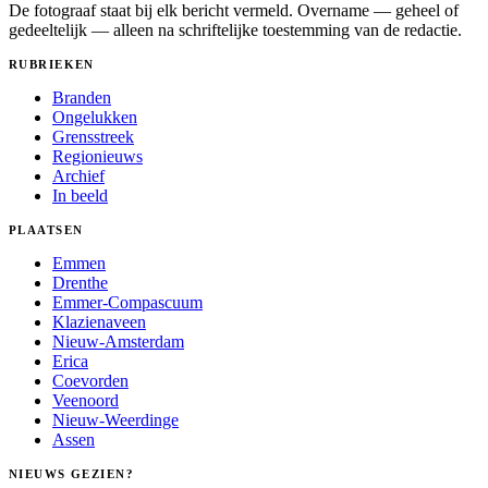
De fotograaf staat bij elk bericht vermeld. Overname — geheel of
gedeeltelijk — alleen na schriftelijke toestemming van de redactie.
RUBRIEKEN
Branden
Ongelukken
Grensstreek
Regionieuws
Archief
In beeld
PLAATSEN
Emmen
Drenthe
Emmer-Compascuum
Klazienaveen
Nieuw-Amsterdam
Erica
Coevorden
Veenoord
Nieuw-Weerdinge
Assen
NIEUWS GEZIEN?