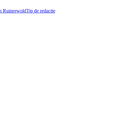
in Ruinerwold
Tip de redactie