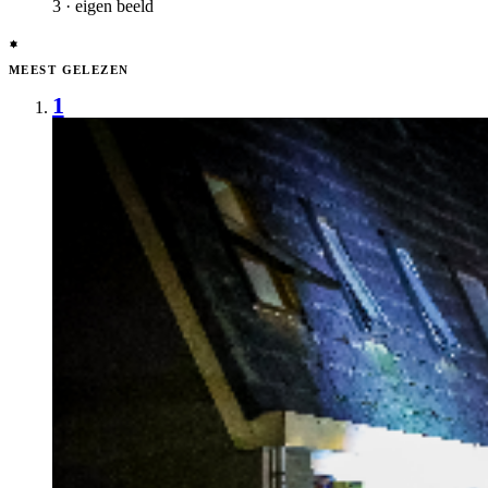
3 · eigen beeld
MEEST GELEZEN
1