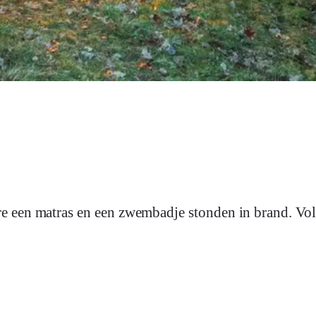
e een matras en een zwembadje stonden in brand. Vo
.