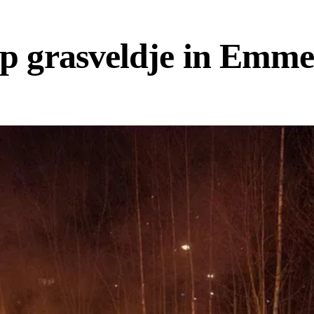
op grasveldje in Emm