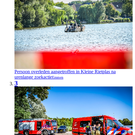
Persoon overleden aangetroffen in Kleine Rietplas na
urenlange zoekactie
Emmen
3