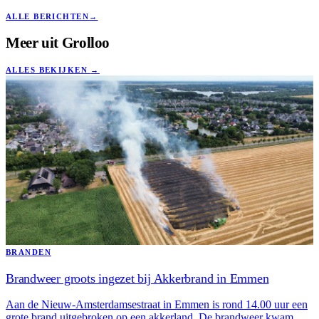
ALLE BERICHTEN
→
Meer uit
Grolloo
ALLES BEKIJKEN
→
BRANDEN
Brandweer groots ingezet bij Akkerbrand in Emmen
Aan de Nieuw-Amsterdamsestraat in Emmen is rond 14.00 uur een
grote brand uitgebroken op een akkerland. De brandweer kwam