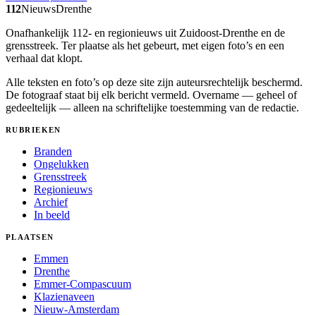
112
Nieuws
Drenthe
Onafhankelijk 112- en regionieuws uit Zuidoost-Drenthe en de
grensstreek. Ter plaatse als het gebeurt, met eigen foto’s en een
verhaal dat klopt.
Alle teksten en foto’s op deze site zijn auteursrechtelijk beschermd.
De fotograaf staat bij elk bericht vermeld. Overname — geheel of
gedeeltelijk — alleen na schriftelijke toestemming van de redactie.
RUBRIEKEN
Branden
Ongelukken
Grensstreek
Regionieuws
Archief
In beeld
PLAATSEN
Emmen
Drenthe
Emmer-Compascuum
Klazienaveen
Nieuw-Amsterdam