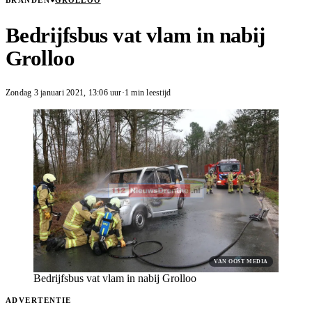
BRANDEN
GROLLOO
Bedrijfsbus vat vlam in nabij
Grolloo
Zondag 3 januari 2021
,
13:06
uur
·
1 min leestijd
VAN OOST MEDIA
Bedrijfsbus vat vlam in nabij Grolloo
ADVERTENTIE