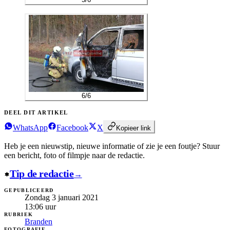
6
/
6
DEEL DIT ARTIKEL
WhatsApp
Facebook
X
Kopieer link
Heb je een nieuwstip, nieuwe informatie of zie je een foutje?
Stuur
een bericht, foto of filmpje naar de redactie.
Tip de redactie
→
GEPUBLICEERD
Zondag 3 januari 2021
13:06
uur
RUBRIEK
Branden
FOTOGRAFIE