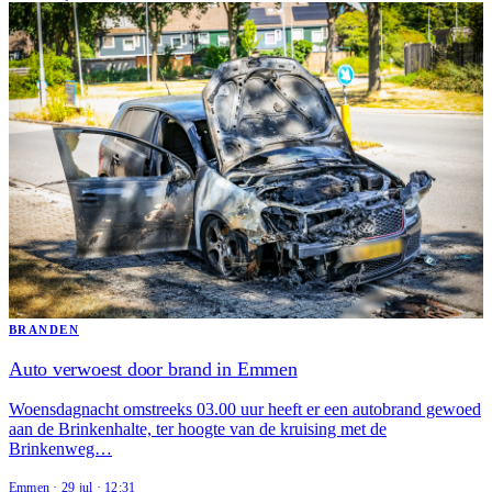
BRANDEN
Auto verwoest door brand in Emmen
Woensdagnacht omstreeks 03.00 uur heeft er een autobrand gewoed
aan de Brinkenhalte, ter hoogte van de kruising met de
Brinkenweg…
Emmen
·
29 jul
·
12:31