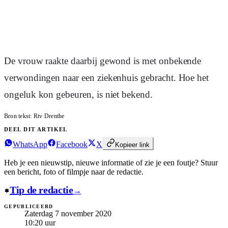
De vrouw raakte daarbij gewond is met onbekende
verwondingen naar een ziekenhuis gebracht. Hoe het
ongeluk kon gebeuren, is niet bekend.
Bron tekst:
Rtv Drenthe
DEEL DIT ARTIKEL
WhatsApp
Facebook
X
Kopieer link
Heb je een nieuwstip, nieuwe informatie of zie je een foutje?
Stuur
een bericht, foto of filmpje naar de redactie.
Tip de redactie
→
GEPUBLICEERD
Zaterdag 7 november 2020
10:20
uur