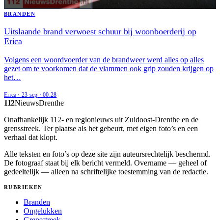
BRANDEN
Uitslaande brand verwoest schuur bij woonboerderij op
Erica
Volgens een woordvoerder van de brandweer werd alles op alles
gezet om te voorkomen dat de vlammen ook grip zouden krijgen op
het…
Erica
·
23 sep
·
00:28
112
Nieuws
Drenthe
Onafhankelijk 112- en regionieuws uit Zuidoost-Drenthe en de
grensstreek. Ter plaatse als het gebeurt, met eigen foto’s en een
verhaal dat klopt.
Alle teksten en foto’s op deze site zijn auteursrechtelijk beschermd.
De fotograaf staat bij elk bericht vermeld. Overname — geheel of
gedeeltelijk — alleen na schriftelijke toestemming van de redactie.
RUBRIEKEN
Branden
Ongelukken
Grensstreek