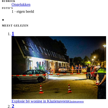
RUBRIEK
Ongelukken
FOTO’S
1 · eigen beeld
MEEST GELEZEN
1
Explosie bij woning in Klazienaveen
Klazienaveen
2