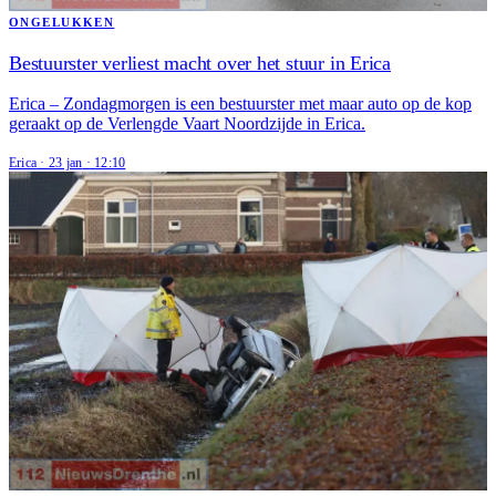
ONGELUKKEN
Bestuurster verliest macht over het stuur in Erica
Erica – Zondagmorgen is een bestuurster met maar auto op de kop
geraakt op de Verlengde Vaart Noordzijde in Erica.
Erica
·
23 jan
·
12:10