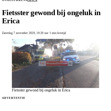
ONGELUKKEN
ERICA
Fietsster gewond bij ongeluk in
Erica
Zaterdag 7 november 2020
,
10:20
uur
·
1 min leestijd
Fietsster gewond bij ongeluk in Erica
ADVERTENTIE