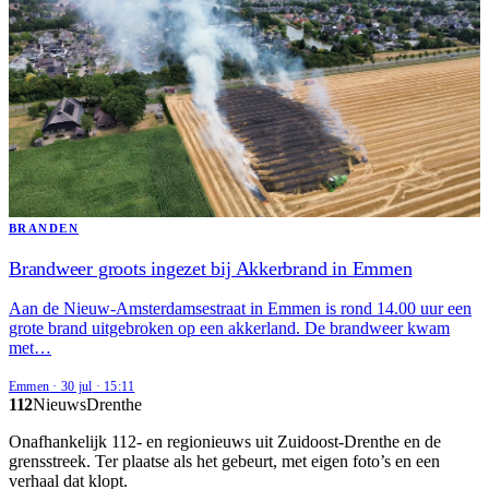
BRANDEN
Brandweer groots ingezet bij Akkerbrand in Emmen
Aan de Nieuw-Amsterdamsestraat in Emmen is rond 14.00 uur een
grote brand uitgebroken op een akkerland. De brandweer kwam
met…
Emmen
·
30 jul
·
15:11
112
Nieuws
Drenthe
Onafhankelijk 112- en regionieuws uit Zuidoost-Drenthe en de
grensstreek. Ter plaatse als het gebeurt, met eigen foto’s en een
verhaal dat klopt.