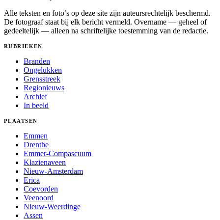
Alle teksten en foto’s op deze site zijn auteursrechtelijk beschermd.
De fotograaf staat bij elk bericht vermeld. Overname — geheel of
gedeeltelijk — alleen na schriftelijke toestemming van de redactie.
RUBRIEKEN
Branden
Ongelukken
Grensstreek
Regionieuws
Archief
In beeld
PLAATSEN
Emmen
Drenthe
Emmer-Compascuum
Klazienaveen
Nieuw-Amsterdam
Erica
Coevorden
Veenoord
Nieuw-Weerdinge
Assen