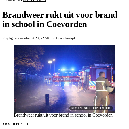
BRANDEN
COEVORDEN
Brandweer rukt uit voor brand
in school in Coevorden
Vrijdag 6 november 2020
,
22:50
uur
·
1 min leestijd
ROMANO NEEF / RONEFMEDIA
Brandweer rukt uit voor brand in school in Coevorden
ADVERTENTIE