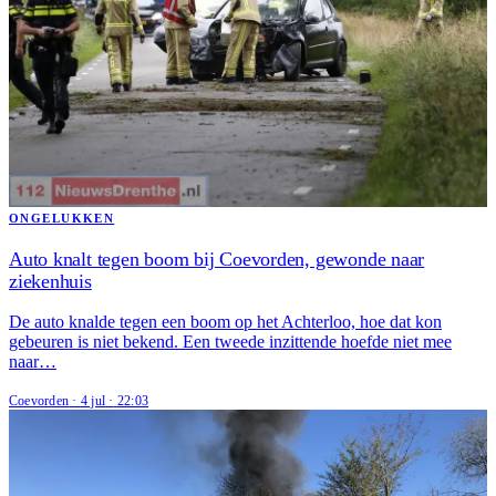
ONGELUKKEN
Auto knalt tegen boom bij Coevorden, gewonde naar
ziekenhuis
De auto knalde tegen een boom op het Achterloo, hoe dat kon
gebeuren is niet bekend. Een tweede inzittende hoefde niet mee
naar…
Coevorden
·
4 jul
·
22:03