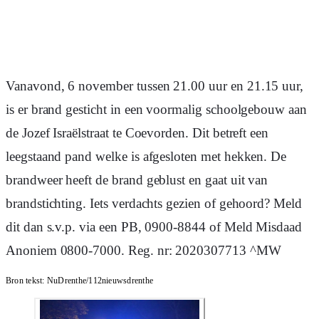
Vanavond, 6 november tussen 21.00 uur en 21.15 uur,
is er brand gesticht in een voormalig schoolgebouw aan
de Jozef Israëlstraat te Coevorden. Dit betreft een
leegstaand pand welke is afgesloten met hekken. De
brandweer heeft de brand geblust en gaat uit van
brandstichting. Iets verdachts gezien of gehoord? Meld
dit dan s.v.p. via een PB, 0900-8844 of Meld Misdaad
Anoniem 0800-7000. Reg. nr: 2020307713 ^MW
Bron tekst:
NuDrenthe/112nieuwsdrenthe