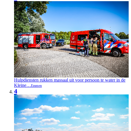
Hulpdiensten rukken massaal uit voor persoon te water in de
Kleine…
Emmen
4