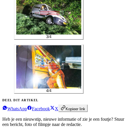
3
/
4
4
/
4
DEEL DIT ARTIKEL
WhatsApp
Facebook
X
Kopieer link
Heb je een nieuwstip, nieuwe informatie of zie je een foutje?
Stuur
een bericht, foto of filmpje naar de redactie.