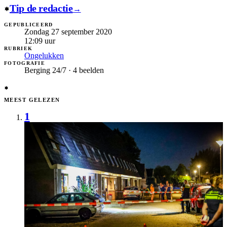
Tip de redactie
→
GEPUBLICEERD
Zondag 27 september 2020
12:09
uur
RUBRIEK
Ongelukken
FOTOGRAFIE
Berging 24/7 · 4 beelden
MEEST GELEZEN
1