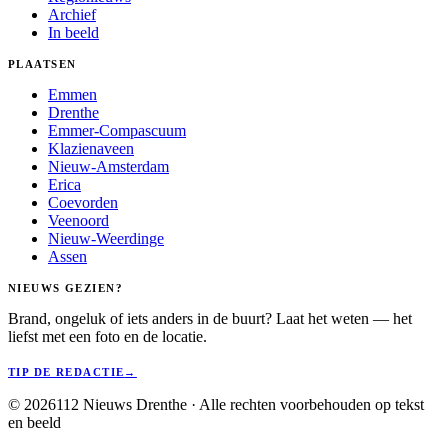
Archief
In beeld
PLAATSEN
Emmen
Drenthe
Emmer-Compascuum
Klazienaveen
Nieuw-Amsterdam
Erica
Coevorden
Veenoord
Nieuw-Weerdinge
Assen
NIEUWS GEZIEN?
Brand, ongeluk of iets anders in de buurt? Laat het weten — het
liefst met een foto en de locatie.
TIP DE REDACTIE
→
©
2026
112 Nieuws Drenthe · Alle rechten voorbehouden op tekst
en beeld