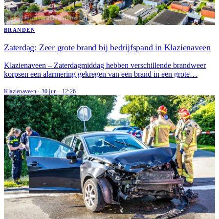
BRANDEN
Zaterdag: Zeer grote brand bij bedrijfspand in Klazienaveen
Klazienaveen – Zaterdagmiddag hebben verschillende brandweer
korpsen een alarmering gekregen van een brand in een grote…
Klazienaveen
·
30 jun
·
12:26