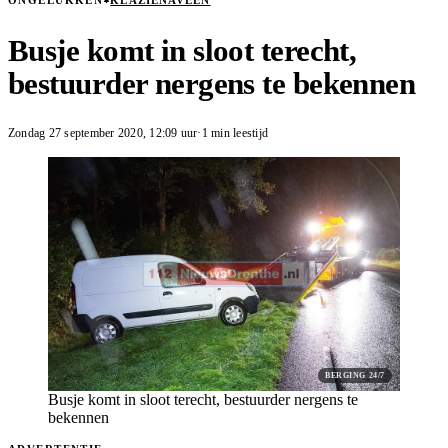
ONGELUKKEN
KLAZIENAVEEN
Busje komt in sloot terecht,
bestuurder nergens te bekennen
Zondag 27 september 2020
,
12:09
uur
·
1 min leestijd
BERGING 24/7
Busje komt in sloot terecht, bestuurder nergens te
bekennen