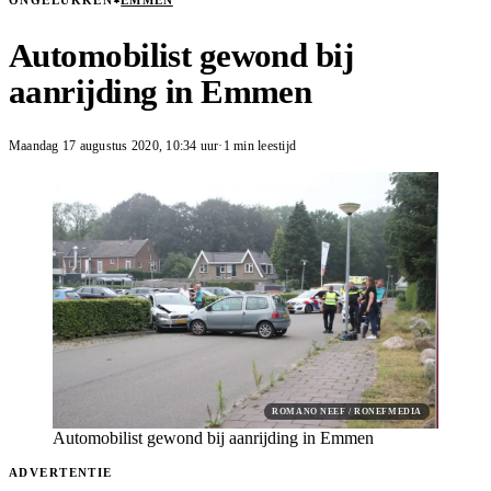
ONGELUKKEN
EMMEN
Automobilist gewond bij
aanrijding in Emmen
Maandag 17 augustus 2020
,
10:34
uur
·
1 min leestijd
ROMANO NEEF / RONEFMEDIA
Automobilist gewond bij aanrijding in Emmen
ADVERTENTIE