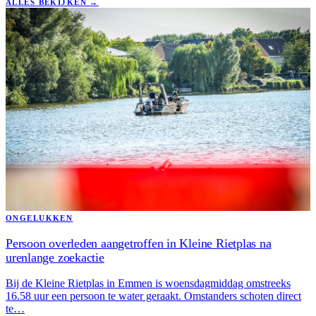
ALLES BEKIJKEN
→
ONGELUKKEN
Persoon overleden aangetroffen in Kleine Rietplas na
urenlange zoekactie
Bij de Kleine Rietplas in Emmen is woensdagmiddag omstreeks
16.58 uur een persoon te water geraakt. Omstanders schoten direct
te…