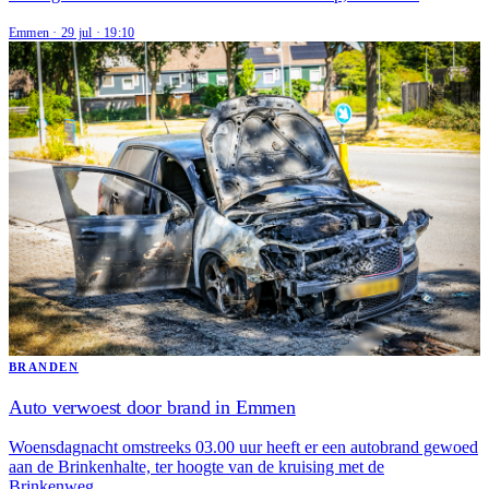
Emmen
·
29 jul
·
19:10
BRANDEN
Auto verwoest door brand in Emmen
Woensdagnacht omstreeks 03.00 uur heeft er een autobrand gewoed
aan de Brinkenhalte, ter hoogte van de kruising met de
Brinkenweg…