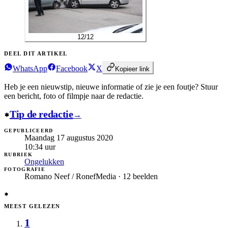
12
/
12
DEEL DIT ARTIKEL
WhatsApp
Facebook
X
Kopieer link
Heb je een nieuwstip, nieuwe informatie of zie je een foutje?
Stuur
een bericht, foto of filmpje naar de redactie.
Tip de redactie
→
GEPUBLICEERD
Maandag 17 augustus 2020
10:34
uur
RUBRIEK
Ongelukken
FOTOGRAFIE
Romano Neef / RonefMedia · 12 beelden
MEEST GELEZEN
1