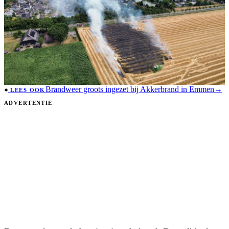
Brandweer groots ingezet bij Akkerbrand in Emmen
→
LEES OOK
ADVERTENTIE