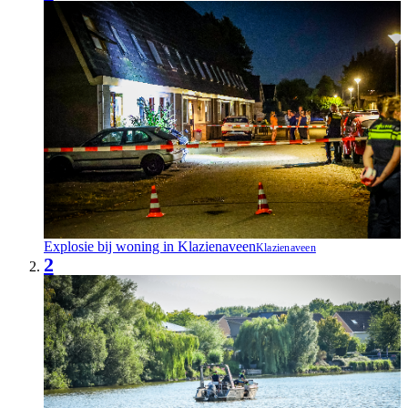
Explosie bij woning in Klazienaveen
Klazienaveen
2