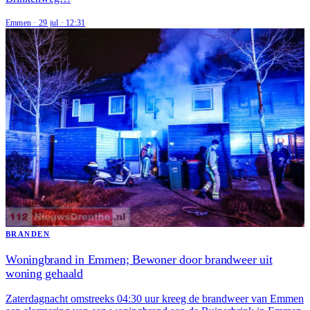
Emmen
·
29 jul
·
12:31
BRANDEN
Woningbrand in Emmen; Bewoner door brandweer uit
woning gehaald
Zaterdagnacht omstreeks 04:30 uur kreeg de brandweer van Emmen