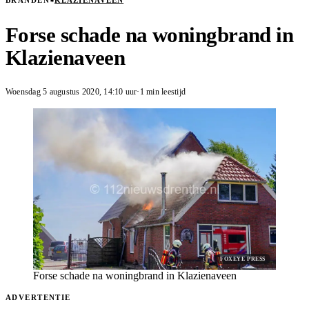
BRANDEN
KLAZIENAVEEN
Forse schade na woningbrand in
Klazienaveen
Woensdag 5 augustus 2020
,
14:10
uur
·
1 min leestijd
FOXEYE PRESS
Forse schade na woningbrand in Klazienaveen
ADVERTENTIE