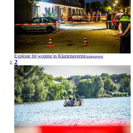
Explosie bij woning in Klazienaveen
Klazienaveen
2