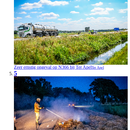
Zeer ernstig ongeval op N366 bij Ter Apel
Ter Apel
5