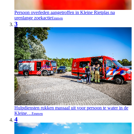
Persoon overleden aangetroffen in Kleine Rietplas na
urenlange zoekactie
Emmen
3
Hulpdiensten rukken massaal uit voor persoon te water in de
Kleine…
Emmen
4