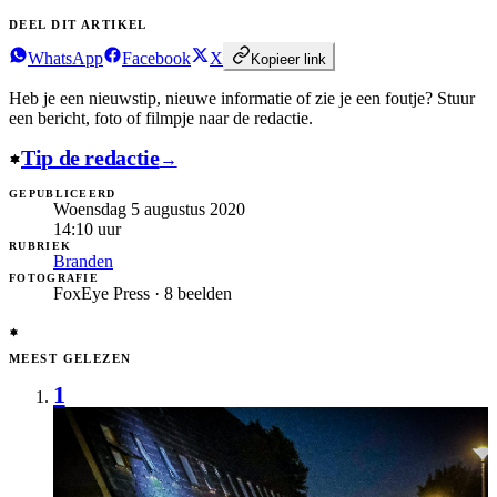
DEEL DIT ARTIKEL
WhatsApp
Facebook
X
Kopieer link
Heb je een nieuwstip, nieuwe informatie of zie je een foutje?
Stuur
een bericht, foto of filmpje naar de redactie.
Tip de redactie
→
GEPUBLICEERD
Woensdag 5 augustus 2020
14:10
uur
RUBRIEK
Branden
FOTOGRAFIE
FoxEye Press · 8 beelden
MEEST GELEZEN
1