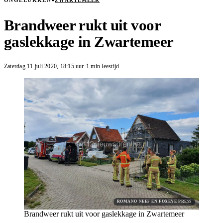
ONGELUKKEN
ZWARTEMEER
Brandweer rukt uit voor
gaslekkage in Zwartemeer
Zaterdag 11 juli 2020
,
18:15
uur
·
1 min leestijd
ROMANO NEEF EN FOXEYE PRESS
Brandweer rukt uit voor gaslekkage in Zwartemeer