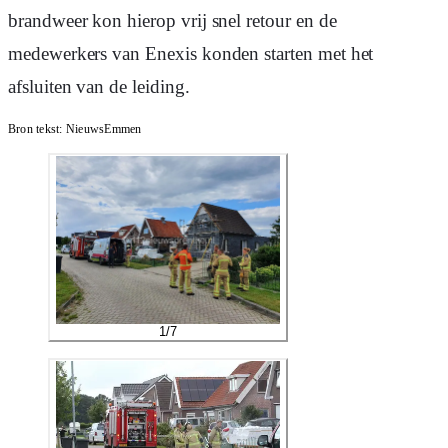
brandweer kon hierop vrij snel retour en de
medewerkers van Enexis konden starten met het
afsluiten van de leiding.
Bron tekst:
NieuwsEmmen
1
/
7