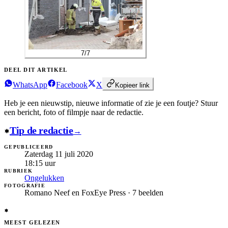
7
/
7
DEEL DIT ARTIKEL
WhatsApp
Facebook
X
Kopieer link
Heb je een nieuwstip, nieuwe informatie of zie je een foutje?
Stuur
een bericht, foto of filmpje naar de redactie.
Tip de redactie
→
GEPUBLICEERD
Zaterdag 11 juli 2020
18:15
uur
RUBRIEK
Ongelukken
FOTOGRAFIE
Romano Neef en FoxEye Press · 7 beelden
MEEST GELEZEN