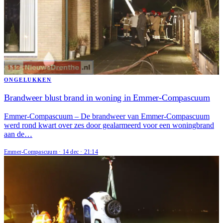
ONGELUKKEN
Brandweer blust brand in woning in Emmer-Compascuum
Emmer-Compascuum – De brandweer van Emmer-Compascuum
werd rond kwart over zes door gealarmeerd voor een woningbrand
aan de…
Emmer-Compascuum
·
14 dec
·
21:14