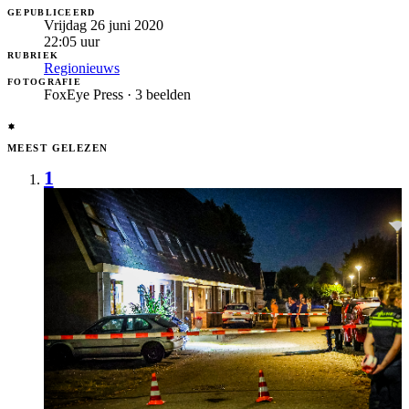
GEPUBLICEERD
Vrijdag 26 juni 2020
22:05
uur
RUBRIEK
Regionieuws
FOTOGRAFIE
FoxEye Press · 3 beelden
MEEST GELEZEN
1