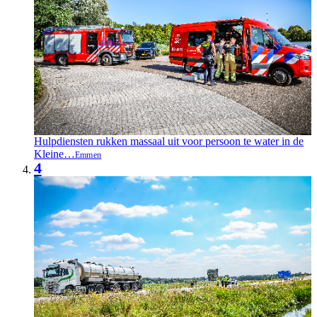
Hulpdiensten rukken massaal uit voor persoon te water in de
Kleine…
Emmen
4