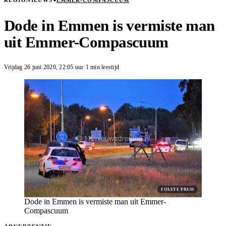
REGIONIEUWS
EMMER-COMPASCUUM
Dode in Emmen is vermiste man
uit Emmer-Compascuum
Vrijdag 26 juni 2020
,
22:05
uur
·
1 min leestijd
FOXEYE PRESS
Dode in Emmen is vermiste man uit Emmer-
Compascuum