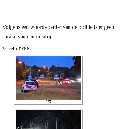
Volgens een woordvoerder van de politie is er geen
sprake van een misdrijf.
Bron tekst:
DVHN
1
/
3