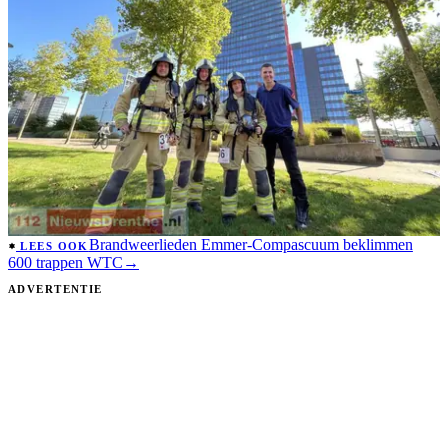
Brandweerlieden Emmer-Compascuum beklimmen
LEES OOK
600 trappen WTC
→
ADVERTENTIE