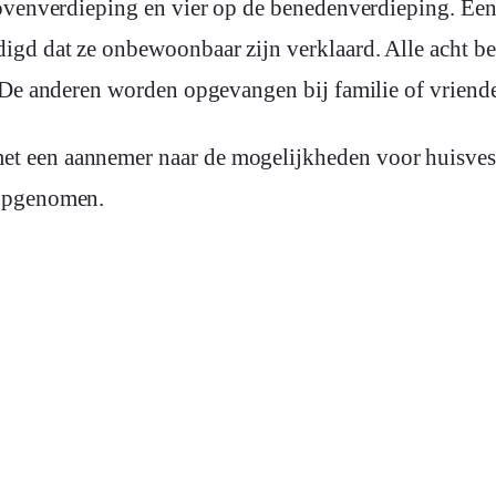
igd dat ze onbewoonbaar zijn verklaard. Alle acht 
 De anderen worden opgevangen bij familie of vriend
 een aannemer naar de mogelijkheden voor huisvest
 opgenomen.