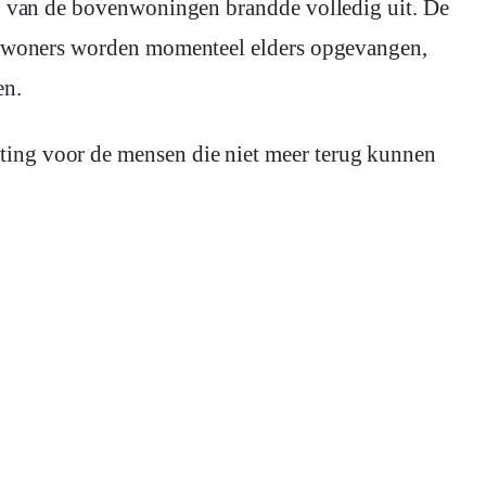
bewoners worden momenteel elders opgevangen,
en.
ing voor de mensen die niet meer terug kunnen