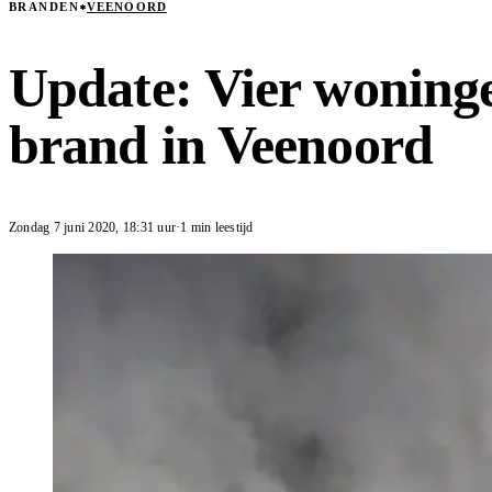
BRANDEN
VEENOORD
Update: Vier woning
brand in Veenoord
Zondag 7 juni 2020
,
18:31
uur
·
1 min leestijd