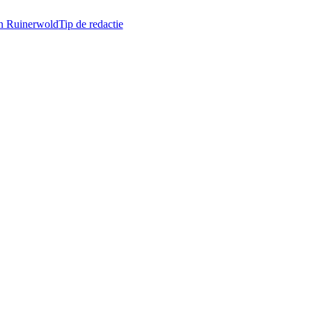
in Ruinerwold
Tip de redactie