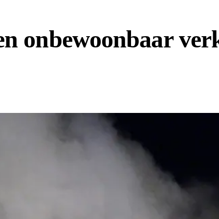
en onbewoonbaar verk