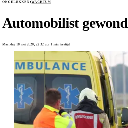
ONGELUKKEN
WACHTUM
Automobilist gewond
Maandag 18 mei 2020
,
22:32
uur
·
1 min leestijd