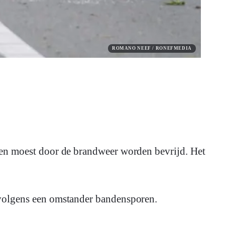
ROMANO NEEF / RONEFMEDIA
l en moest door de brandweer worden bevrijd. Het
n volgens een omstander bandensporen.