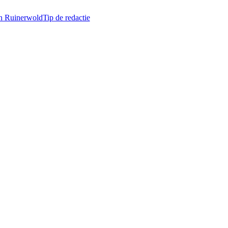
in Ruinerwold
Tip de redactie