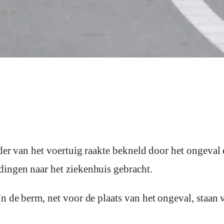
rder van het voertuig raakte bekneld door het ongeva
ingen naar het ziekenhuis gebracht.
 In de berm, net voor de plaats van het ongeval, staa