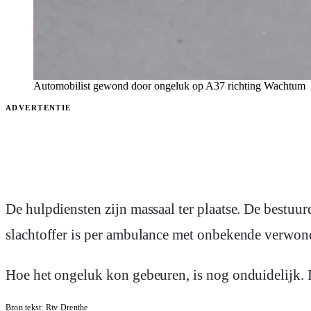
Automobilist gewond door ongeluk op A37 richting Wachtum
ADVERTENTIE
De hulpdiensten zijn massaal ter plaatse. De bestuu
slachtoffer is per ambulance met onbekende verwond
Hoe het ongeluk kon gebeuren, is nog onduidelijk.
Bron tekst:
Rtv Drenthe