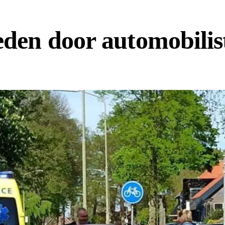
reden door automobili