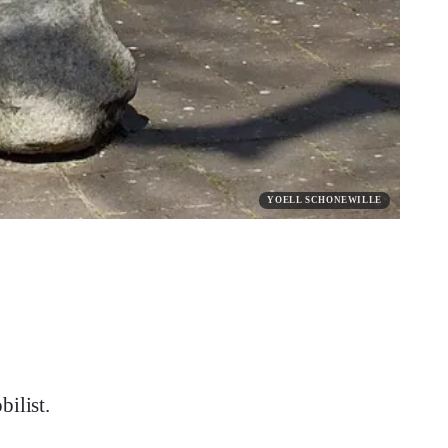
YOELL SCHONEWILLE
ilist.