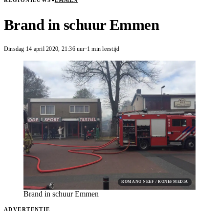
REGIONIEUWS
EMMEN
Brand in schuur Emmen
Dinsdag 14 april 2020
,
21:36
uur
·
1 min leestijd
ROMANO NEEF / RONEFMEDIA
Brand in schuur Emmen
ADVERTENTIE