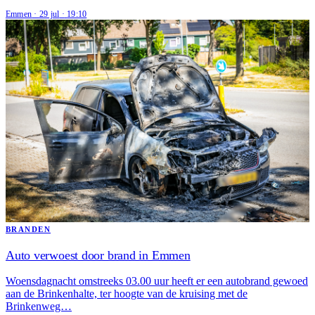
Emmen
·
29 jul
·
19:10
BRANDEN
Auto verwoest door brand in Emmen
Woensdagnacht omstreeks 03.00 uur heeft er een autobrand gewoed
aan de Brinkenhalte, ter hoogte van de kruising met de
Brinkenweg…