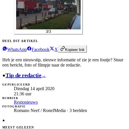
3
/
3
DEEL DIT ARTIKEL
WhatsApp
Facebook
X
Kopieer link
Heb je een nieuwstip, nieuwe informatie of zie je een foutje?
Stuur
een bericht, foto of filmpje naar de redactie.
Tip de redactie
→
GEPUBLICEERD
Dinsdag 14 april 2020
21:36
uur
RUBRIEK
Regionieuws
FOTOGRAFIE
Romano Neef / RonefMedia · 3 beelden
MEEST GELEZEN