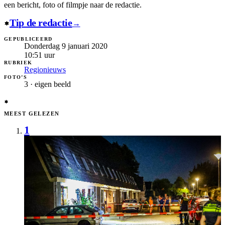
een bericht, foto of filmpje naar de redactie.
Tip de redactie
→
GEPUBLICEERD
Donderdag 9 januari 2020
10:51
uur
RUBRIEK
Regionieuws
FOTO’S
3 · eigen beeld
MEEST GELEZEN
1