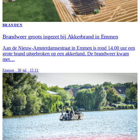
BRANDEN
Brandweer groots ingezet bij Akkerbrand in Emmen
Aan de Nieuw-Amsterdamsestraat in Emmen is rond 14.00 uur een
grote brand uitgebroken op een akkerland. De brandweer kwam
met…
Emmen
·
30 jul
·
15:11