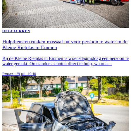
ONGELUKKEN
Hulpdiensten rukken massaal uit voor persoon te water in de
Kleine Rietplas in Emmen
Bij de Kleine Rietplas in Emmen is woensdagmiddag een persoon te
water geraakt. Omstanders schoten direct te hulp, waarna…
Emmen
·
29 jul
·
19:10