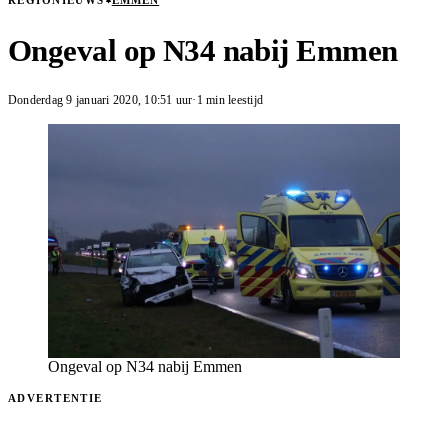
REGIONIEUWS
EMMEN
Ongeval op N34 nabij Emmen
Donderdag 9 januari 2020
,
10:51
uur
·
1 min leestijd
Ongeval op N34 nabij Emmen
ADVERTENTIE