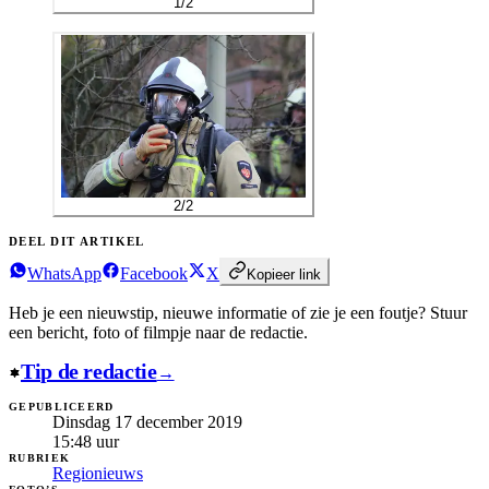
1
/
2
2
/
2
DEEL DIT ARTIKEL
WhatsApp
Facebook
X
Kopieer link
Heb je een nieuwstip, nieuwe informatie of zie je een foutje?
Stuur
een bericht, foto of filmpje naar de redactie.
Tip de redactie
→
GEPUBLICEERD
Dinsdag 17 december 2019
15:48
uur
RUBRIEK
Regionieuws