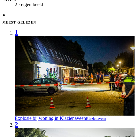
FOTO’S
2 · eigen beeld
MEEST GELEZEN
1
Explosie bij woning in Klazienaveen
Klazienaveen
2