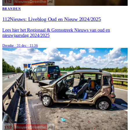
BRANDEN
112Nieuws: Liveblog Oud en Nieuw 2024/2025
Lees hier het Regionaal & Grensstreek Nieuws van oud en
nieuwjaarsdag 2024/2025
Drenthe
·
31 dec
·
11:36