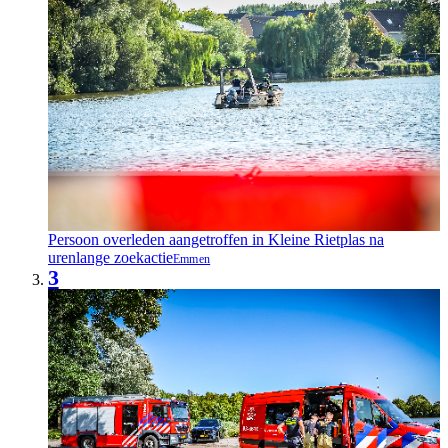
Persoon overleden aangetroffen in Kleine Rietplas na
urenlange zoekactie
Emmen
3