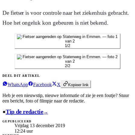
De fietser is voor controle naar het ziekenhuis gebracht.
Hoe het ongeluk kon gebeuren is niet bekend.
1
/
2
2
/
2
DEEL DIT ARTIKEL
WhatsApp
Facebook
X
Kopieer link
Heb je een nieuwstip, nieuwe informatie of zie je een foutje?
Stuur
een bericht, foto of filmpje naar de redactie.
Tip de redactie
→
GEPUBLICEERD
Vrijdag 13 december 2019
12:24
uur